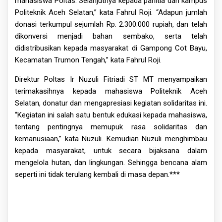
mahasiswa Poltas. Selanjutnya kepada panitia dan kampus
Politeknik Aceh Selatan,” kata Fahrul Roji. “Adapun jumlah
donasi terkumpul sejumlah Rp. 2.300.000 rupiah, dan telah
dikonversi menjadi bahan sembako, serta telah
didistribusikan kepada masyarakat di Gampong Cot Bayu,
Kecamatan Trumon Tengah,” kata Fahrul Roji.
Direktur Poltas Ir Nuzuli Fitriadi ST MT menyampaikan
terimakasihnya kepada mahasiswa Politeknik Aceh
Selatan, donatur dan mengapresiasi kegiatan solidaritas ini.
“Kegiatan ini salah satu bentuk edukasi kepada mahasiswa,
tentang pentingnya memupuk rasa solidaritas dan
kemanusiaan,” kata Nuzuli. Kemudian Nuzuli menghimbau
kepada masyarakat, untuk secara bijaksana dalam
mengelola hutan, dan lingkungan. Sehingga bencana alam
seperti ini tidak terulang kembali di masa depan.***