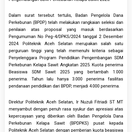
Dalam surat tersebut tertulis, Badan Pengelola Dana
Perkebunan (BPDP) telah melakukan rangkaian seleksi dan
penilaian atas proposal yang masuk berdasarkan
Pengumuman No Peg-4/DPKS/2024 tanggal 2 Desember
2024. Politeknik Aceh Selatan merupakan salah satu
perguruan tinggi yang telah memenuhi kriteria sebagai
Penyelenggara Program Pendidikan Pengembangan SDM
Perkebunan Kelapa Sawit Angkatan 2025. Kuota penerima
Beasiswa SDM Sawit 2025 yang bertambah 1.000
penerima. Tahun lalu hanya 3.000 penerima fasilitas
pendanaan pendidikan dari BPDP, menjadi 4.000 penerima.
Direktur Politeknik Aceh Selatan, Ir Nuzuli Fitriadi ST MT
menyambut dengan penuh rasa syukur dan apresiasi atas
kepercayaan yang diberikan oleh Badan Pengelola Dana
Perkebunan Kelapa Sawit (BPDPKS) pusat kepada
Politeknik Aceh Selatan dengan pemberian kuota beasiswa