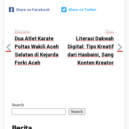
Share on Facebook
Share on Twitter
Previous
Next
Dua Atlet Karate
Literasi Dakwah
Poltas Wakili Aceh
Digital: Tips Kreatif
Selatan di Kejurda
dari Hasbaini, Sang
Forki Aceh
Konten Kreator
Search
Search
Berita