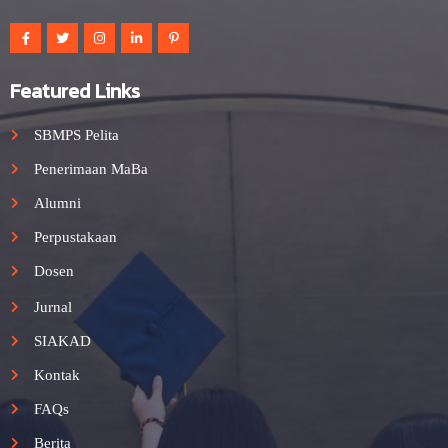
Featured Links
SBMPS Pelita
Penerimaan MaBa
Alumni
Perpustakaan
Dosen
Jurnal
SIAKAD
Kontak
FAQs
Berita