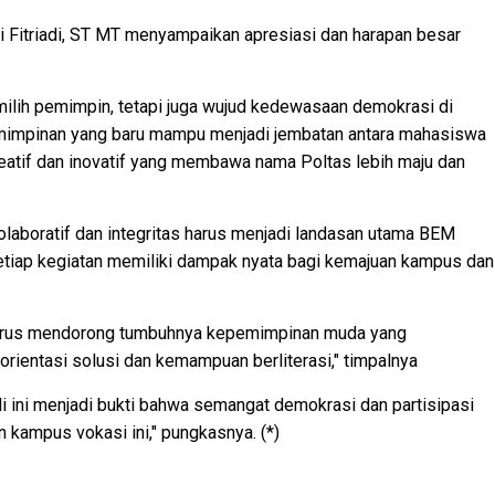
uli Fitriadi, ST MT menyampaikan apresiasi dan harapan besar
milih pemimpin, tetapi juga wujud kedewasaan demokrasi di
mimpinan yang baru mampu menjadi jembatan antara mahasiswa
reatif dan inovatif yang membawa nama Poltas lebih maju dan
boratif dan integritas harus menjadi landasan utama BEM
setiap kegiatan memiliki dampak nyata bagi kemajuan kampus dan
terus mendorong tumbuhnya kepemimpinan muda yang
 berorientasi solusi dan kemampuan berliterasi," timpalnya
 ini menjadi bukti bahwa semangat demokrasi dan partisipasi
n kampus vokasi ini," pungkasnya. (*)