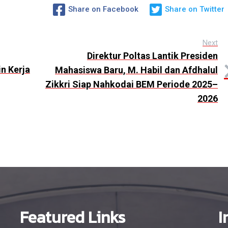
Share on Facebook
Share on Twitter
Next
Direktur Poltas Lantik Presiden
n Kerja
Mahasiswa Baru, M. Habil dan Afdhalul
Zikkri Siap Nahkodai BEM Periode 2025–
2026
Featured Links
I