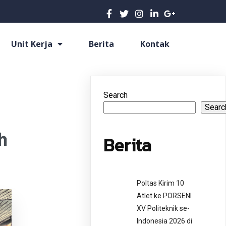
Unit Kerja
Berita
Kontak
Search
Searc
h
Berita
Poltas Kirim 10
Atlet ke PORSENI
XV Politeknik se-
Indonesia 2026 di