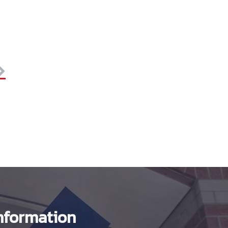
nformation