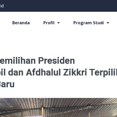
id
Beranda
Profil
Program Studi
emilihan Presiden
 dan Afdhalul Zikkri Terpili
Baru