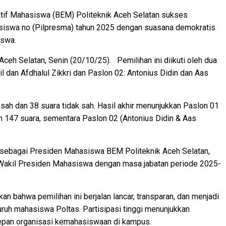
tif Mahasiswa (BEM) Politeknik Aceh Selatan sukses
iswa no (Pilpresma) tahun 2025 dengan suasana demokratis
siswa.
ceh Selatan, Senin (20/10/25). Pemilihan ini diikuti oleh dua
il dan Afdhalul Zikkri dan Paslon 02: Antonius Didin dan Aas
a sah dan 38 suara tidak sah. Hasil akhir menunjukkan Paslon 01
an 147 suara, sementara Paslon 02 (Antonius Didin & Aas
h sebagai Presiden Mahasiswa BEM Politeknik Aceh Selatan,
i Wakil Presiden Mahasiswa dengan masa jabatan periode 2025-
an bahwa pemilihan ini berjalan lancar, transparan, dan menjadi
ruh mahasiswa Poltas. Partisipasi tinggi menunjukkan
epan organisasi kemahasiswaan di kampus.