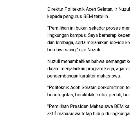
Direktur Politeknik Aceh Selatan, Ir Nuz
kepada pengurus BEM terpilih.
“Pemilihan ini bukan sekadar proses me
lingkungan kampus. Saya berharap kepe
dan lembaga, serta melahirkan ide-ide k
berdaya saing.” ujar Nuzuli.
Nuzuli menambahkan bahwa semangat kola
dalam menjalankan program kerja, agar 
pengembangan karakter mahasiswa.
"Politeknik Aceh Selatan berkomitmen 
berintegritas, berakhlak, kritis, peduli,
"Pemilihan Presiden Mahasiswa BEM kali
aktif mahasiswa tetap hidup di lingkunga