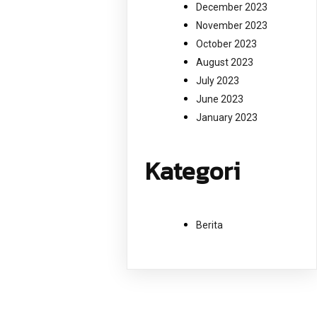
December 2023
November 2023
October 2023
August 2023
July 2023
June 2023
January 2023
Kategori
Berita