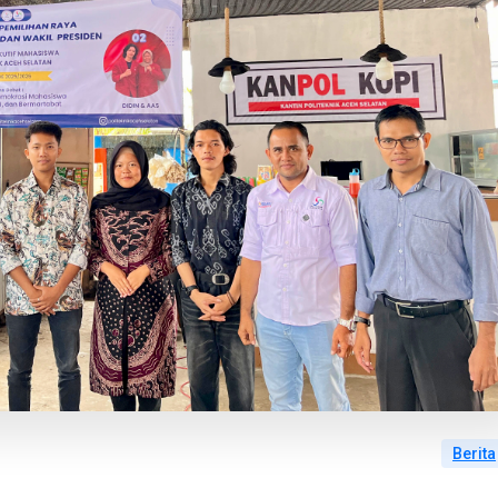
Berita